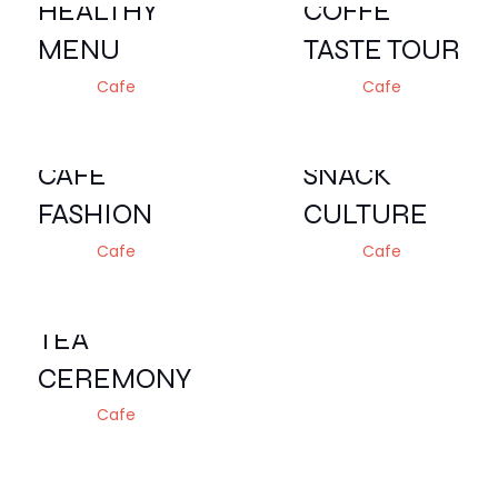
HEALTHY
COFFE
MENU
TASTE TOUR
Cafe
Cafe
CAFE
SNACK
FASHION
CULTURE
Cafe
Cafe
TEA
CEREMONY
Cafe