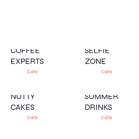
COFFEE
SELFIE
EXPERTS
ZONE
Cafe
Cafe
NUTTY
SUMMER
CAKES
DRINKS
Cafe
Cafe