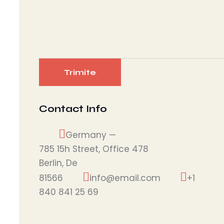
Contact Info
Germany —
785 15h Street, Office 478
Berlin, De
81566
info@email.com
+1
840 841 25 69