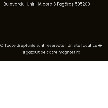
Bulevardul Unirii 1A corp 3 Făgăraș 505200
© Toate drepturile sunt rezervate | Un site făcut cu ❤️
și găzduit de către
maghost.ro