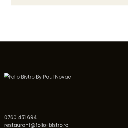
0760 451 694
restaurant@folio-bistro.ro