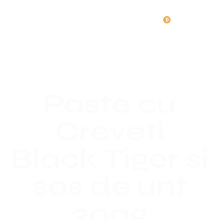
0
Paste cu
Creveti
Black Tiger si
sos de unt
300g