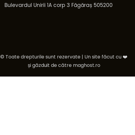
Bulevardul Unirii 1A corp 3 Făgăraș 505200
© Toate drepturile sunt rezervate | Un site făcut cu ❤️
și găzduit de către
maghost.ro