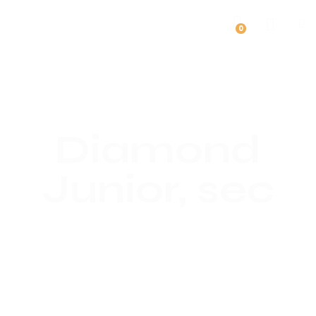
0
Diamond
Junior, sec