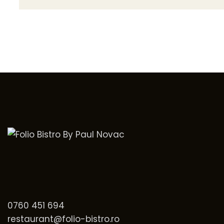
0760 451 694
restaurant@folio-bistro.ro