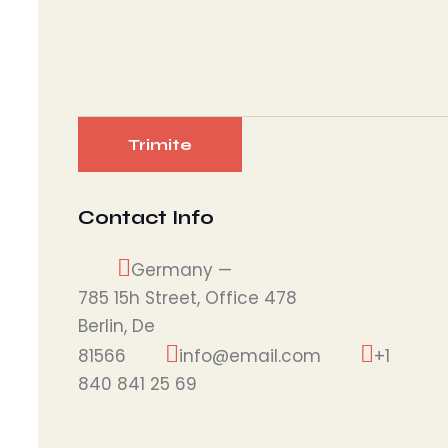
Contact Info
Germany —
785 15h Street, Office 478
Berlin, De
81566
info@email.com
+1
840 841 25 69