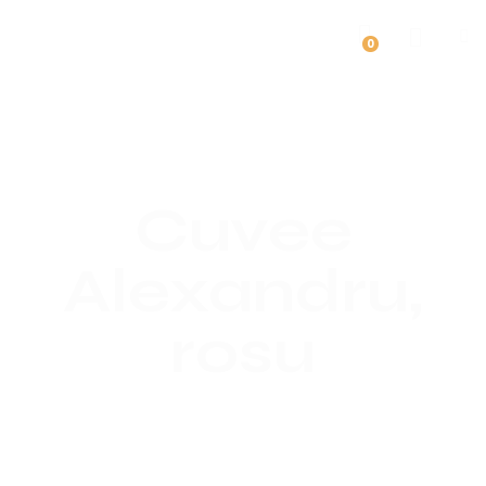
0
Cuvee
Alexandru,
rosu