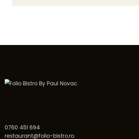
0760 451 694
restaurant@folio-bistro.ro