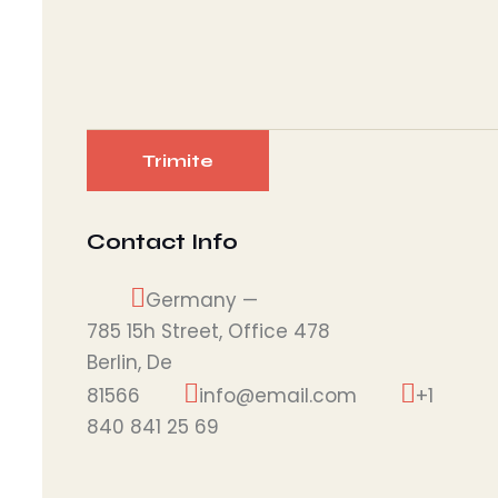
Contact Info
Germany —
785 15h Street, Office 478
Berlin, De
81566
info@email.com
+1
840 841 25 69