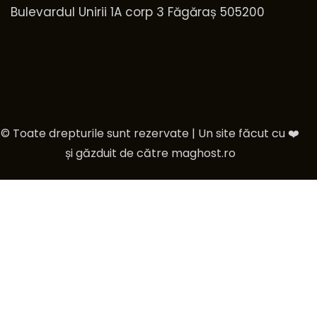
Bulevardul Unirii 1A corp 3 Făgăraș 505200
© Toate drepturile sunt rezervate | Un site făcut cu ❤️
și găzduit de către
maghost.ro