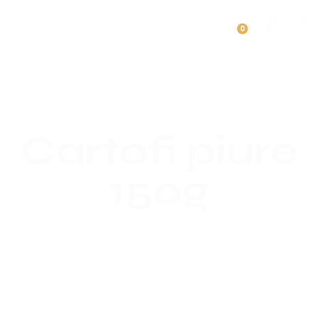
0
Cartofi piure
150g