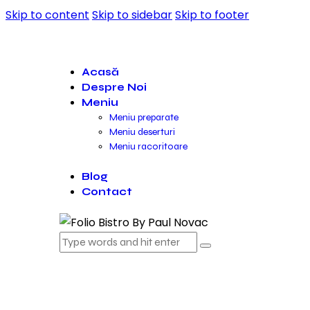
Skip to content
Skip to sidebar
Skip to footer
Acasă
Despre Noi
Meniu
Meniu preparate
Meniu deserturi
Meniu racoritoare
Blog
Contact