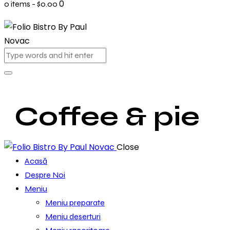
0
0 items
-
$0.00
Coffee & pie
Close
Acasă
Despre Noi
Meniu
Meniu preparate
Meniu deserturi