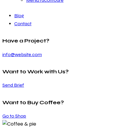
Meniu racoritoare
Blog
Contact
Have a Project?
info@website.com
Want to Work with Us?
Send Brief
Want to Buy Coffee?
Go to Shop