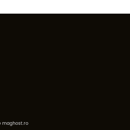
e
maghost.ro