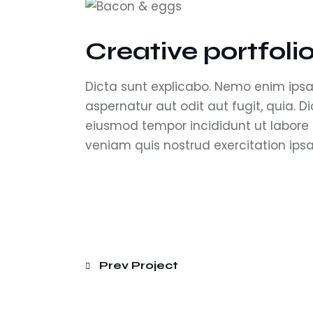
Creative portfoli
Dicta sunt explicabo. Nemo enim ips
aspernatur aut odit aut fugit, quia. Di
eiusmod tempor incididunt ut labore
veniam quis nostrud exercitation ip
Prev Project