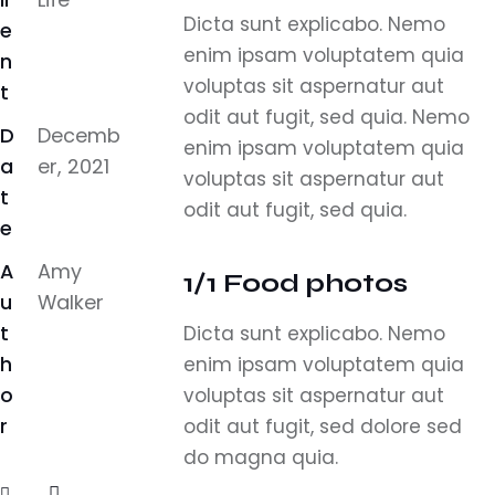
Dicta sunt explicabo. Nemo
e
enim ipsam voluptatem quia
n
voluptas sit aspernatur aut
t
odit aut fugit, sed quia. Nemo
D
Decemb
enim ipsam voluptatem quia
a
er, 2021
voluptas sit aspernatur aut
t
odit aut fugit, sed quia.
e
A
Amy
1/1 Food photos
u
Walker
t
Dicta sunt explicabo. Nemo
h
enim ipsam voluptatem quia
o
voluptas sit aspernatur aut
r
odit aut fugit, sed dolore sed
do magna quia.