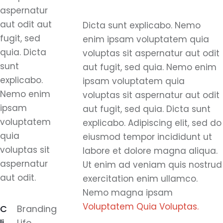
aspernatur
aut odit aut
Dicta sunt explicabo. Nemo
fugit, sed
enim ipsam voluptatem quia
quia. Dicta
voluptas sit aspernatur aut odit
sunt
aut fugit, sed quia. Nemo enim
explicabo.
ipsam voluptatem quia
Nemo enim
voluptas sit aspernatur aut odit
ipsam
aut fugit, sed quia. Dicta sunt
voluptatem
explicabo. Adipiscing elit, sed do
quia
eiusmod tempor incididunt ut
voluptas sit
labore et dolore magna aliqua.
aspernatur
Ut enim ad veniam quis nostrud
aut odit.
exercitation enim ullamco.
Nemo magna ipsam
Voluptatem Quia Voluptas.
C
Branding
li
Life