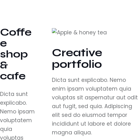
Coffe
e
Creative
shop
portfolio
&
cafe
Dicta sunt explicabo. Nemo
enim ipsam voluptatem quia
Dicta sunt
voluptas sit aspernatur aut odit
explicabo.
aut fugit, sed quia. Adipiscing
Nemo ipsam
elit sed do eiusmod tempor
voluptatem
incididunt ut labore et dolore
quia
magna aliqua.
voluptas